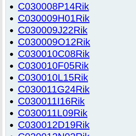
C030008P14Rik
C030009H01Rik
C030009J22Rik
C030009O12Rik
C030010C08Rik
C030010F05Rik
C030010L15Rik
C030011G24Rik
C030011I16Rik
C030011L09Rik
C030012D19Rik