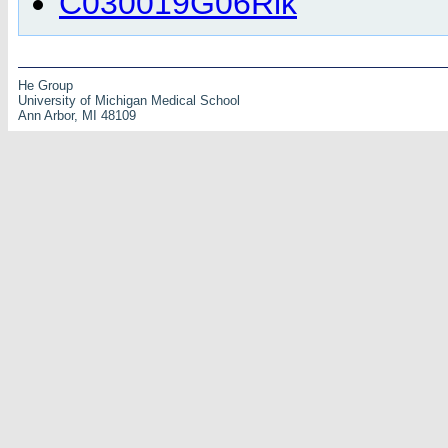
C030019G06Rik
He Group
University of Michigan Medical School
Ann Arbor, MI 48109