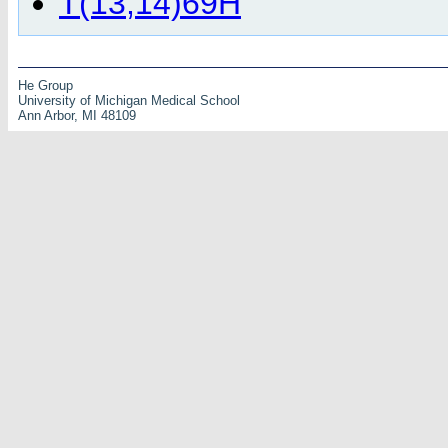
T(13;14)69H
He Group
University of Michigan Medical School
Ann Arbor, MI 48109